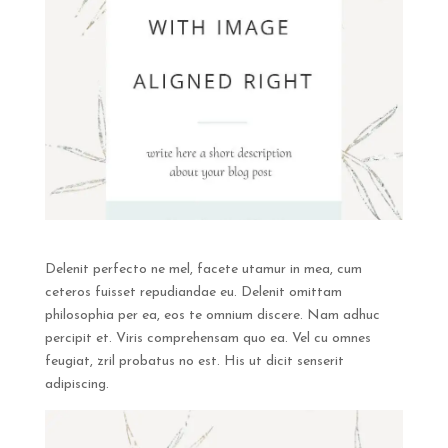
Delenit perfecto ne mel, facete utamur in mea, cum
ceteros fuisset repudiandae eu. Delenit omittam
philosophia per ea, eos te omnium discere. Nam adhuc
percipit et. Viris comprehensam quo ea. Vel cu omnes
feugiat, zril probatus no est. His ut dicit senserit
adipiscing.