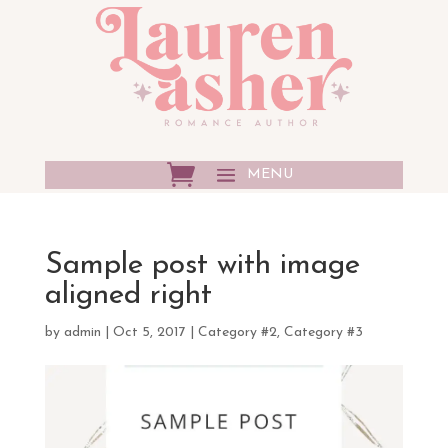
Sample post with image
aligned right
by
admin
|
Oct 5, 2017
|
Category #2
,
Category #3